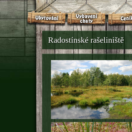
Radostínské rašeliniště